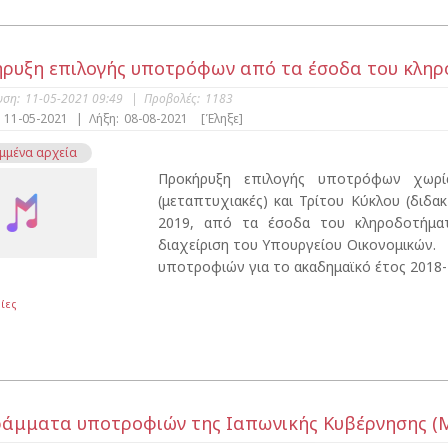
ρυξη επιλογής υποτρόφων από τα έσοδα του κλ
υση:
11-05-2021 09:49
|
Προβολές:
1183
11-05-2021
|
Λήξη:
08-08-2021
[Έληξε]
μμένα αρχεία
Προκήρυξη επιλογής υποτρόφων χωρί
(μεταπτυχιακές) και Τρίτου Κύκλου (διδα
2019, από τα έσοδα του κληροδοτήμ
διαχείριση του Υπουργείου Οικονομικών. 
υποτροφιών για το ακαδημαϊκό έτος 2018-2
ίες
άμματα υποτροφιών της Ιαπωνικής Κυβέρνησης (ΜΕ