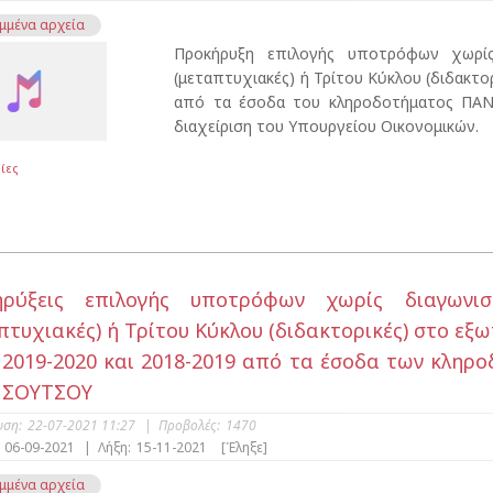
μμένα αρχεία
Προκήρυξη επιλογής υποτρόφων χωρί
(μεταπτυχιακές) ή Τρίτου Κύκλου (διδακτο
από τα έσοδα του κληροδοτήματος ΠΑΝ
διαχείριση του Υπουργείου Οικονομικών.
ίες
ηρύξεις επιλογής υποτρόφων χωρίς διαγωνι
πτυχιακές) ή Τρίτου Κύκλου (διδακτορικές) στο εξ
 2019-2020 και 2018-2019 από τα έσοδα των κλη
 ΣΟΥΤΣΟΥ
υση:
22-07-2021 11:27
|
Προβολές:
1470
06-09-2021
|
Λήξη:
15-11-2021
[Έληξε]
μμένα αρχεία