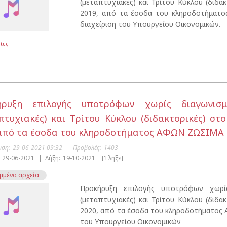
(μεταπτυχιακές) και Τρίτου Κύκλου (διδα
2019, από τα έσοδα του κληροδοτήματος
διαχείριση του Υπουργείου Οικονομικών.
ίες
ήρυξη επιλογής υποτρόφων χωρίς διαγωνισ
πτυχιακές) και Τρίτου Κύκλου (διδακτορικές) στ
από τα έσοδα του κληροδοτήματος ΑΦΩΝ ΖΩΣΙΜΑ
υση:
29-06-2021 09:32
|
Προβολές:
1403
29-06-2021
|
Λήξη:
19-10-2021
[Έληξε]
μμένα αρχεία
Προκήρυξη επιλογής υποτρόφων χωρί
(μεταπτυχιακές) και Τρίτου Κύκλου (διδα
2020, από τα έσοδα του κληροδοτήματος 
του Υπουργείου Οικονομικών