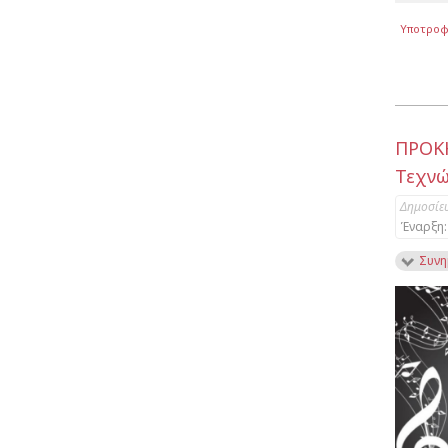
Υποτροφ
ΠΡΟΚ
Τεχνώ
Δημοσίε
Έναρξη:
Συνη