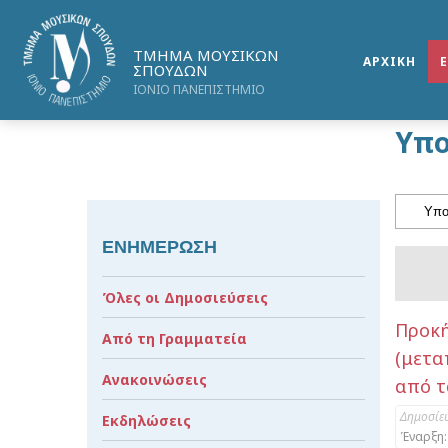
ΤΜΗΜΑ ΜΟΥΣΙΚΩΝ
ΑΡΧΙΚΗ
ΣΠΟΥΔΩΝ
ΙΟΝΙΟ ΠΑΝΕΠΙΣΤΗΜΙΟ
Υπο
ΕΝΗΜΕΡΩΣΗ
Όλες οι Δημοσιεύσεις
Προκ
Από τη Γραμματεία
(μετα
Ανακοινώσεις
από τ
Δημοσίε
Εκδηλώσεις
Έναρξη: