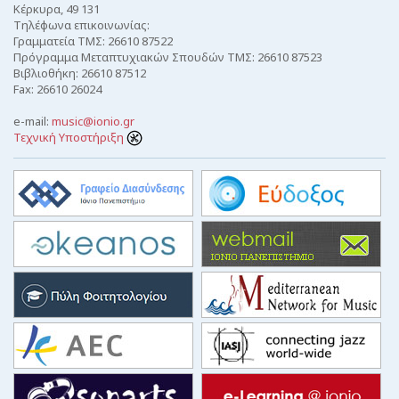
Κέρκυρα, 49 131
Τηλέφωνα επικοινωνίας:
Γραμματεία ΤΜΣ: 26610 87522
Πρόγραμμα Μεταπτυχιακών Σπουδών ΤΜΣ: 26610 87523
Βιβλιοθήκη: 26610 87512
Fax: 26610 26024
e-mail:
music@ionio.gr
Τεχνική Υποστήριξη