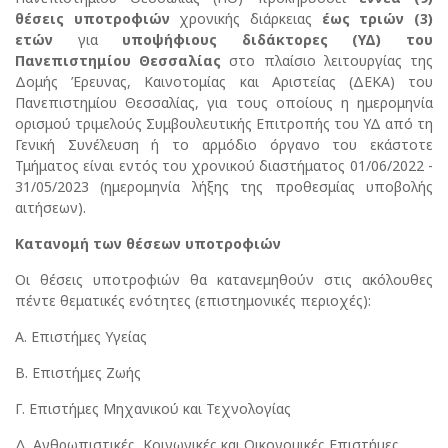
θέσεις υποτροφιών
χρονικής διάρκειας
έως τριών (3)
ετών
για
υποψήφιους διδάκτορες (ΥΔ) του
Πανεπιστημίου Θεσσαλίας
στο πλαίσιο λειτουργίας της
Δομής Έρευνας, Καινοτομίας και Αριστείας (ΔΕΚΑ) του
Πανεπιστημίου Θεσσαλίας, για τους οποίους η ημερομηνία
ορισμού τριμελούς Συμβουλευτικής Επιτροπής του ΥΔ από τη
Γενική Συνέλευση ή το αρμόδιο όργανο του εκάστοτε
Τμήματος είναι εντός του χρονικού διαστήματος 01/06/2022 -
31/05/2023 (ημερομηνία λήξης της προθεσμίας υποβολής
αιτήσεων).
Κατανομή των θέσεων υποτροφιών
Οι θέσεις υποτροφιών θα κατανεμηθούν στις ακόλουθες
πέντε θεματικές ενότητες (επιστημονικές περιοχές):
Α. Επιστήμες Υγείας
Β. Επιστήμες Ζωής
Γ. Επιστήμες Μηχανικού και Τεχνολογίας
Δ. Ανθρωπιστικές, Κοινωνικές και Οικονομικές Επιστήμες