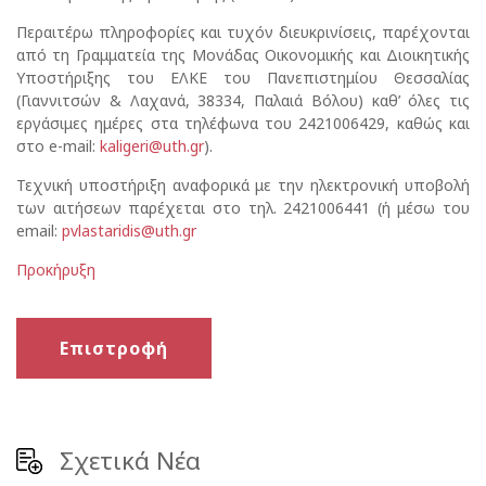
Περαιτέρω πληροφορίες και τυχόν διευκρινίσεις, παρέχονται
από τη Γραμματεία της Μονάδας Οικονομικής και Διοικητικής
Υποστήριξης του ΕΛΚΕ του Πανεπιστημίου Θεσσαλίας
(Γιαννιτσών & Λαχανά, 38334, Παλαιά Βόλου) καθ’ όλες τις
εργάσιμες ημέρες στα τηλέφωνα του 2421006429, καθώς και
στo e-mail:
kaligeri@uth.gr
).
Τεχνική υποστήριξη αναφορικά με την ηλεκτρονική υποβολή
των αιτήσεων παρέχεται στο τηλ. 2421006441 (ή μέσω του
email:
pvlastaridis@uth.gr
Προκήρυξη
Επιστροφή
Σχετικά Νέα