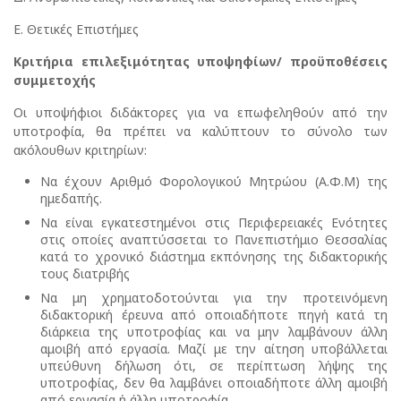
Ε. Θετικές Επιστήμες
Κριτήρια επιλεξιμότητας υποψηφίων/ προϋποθέσεις
συμμετοχής
Οι υποψήφιοι διδάκτορες για να επωφεληθούν από την
υποτροφία, θα πρέπει να καλύπτουν το σύνολο των
ακόλουθων κριτηρίων:
Να έχουν Αριθμό Φορολογικού Μητρώου (Α.Φ.Μ) της
ημεδαπής.
Να είναι εγκατεστημένοι στις Περιφερειακές Ενότητες
στις οποίες αναπτύσσεται το Πανεπιστήμιο Θεσσαλίας
κατά το χρονικό διάστημα εκπόνησης της διδακτορικής
τους διατριβής
Να μη χρηματοδοτούνται για την προτεινόμενη
διδακτορική έρευνα από οποιαδήποτε πηγή κατά τη
διάρκεια της υποτροφίας και να μην λαμβάνουν άλλη
αμοιβή από εργασία. Μαζί με την αίτηση υποβάλλεται
υπεύθυνη δήλωση ότι, σε περίπτωση λήψης της
υποτροφίας, δεν θα λαμβάνει οποιαδήποτε άλλη αμοιβή
από εργασία ή άλλη υποτροφία.