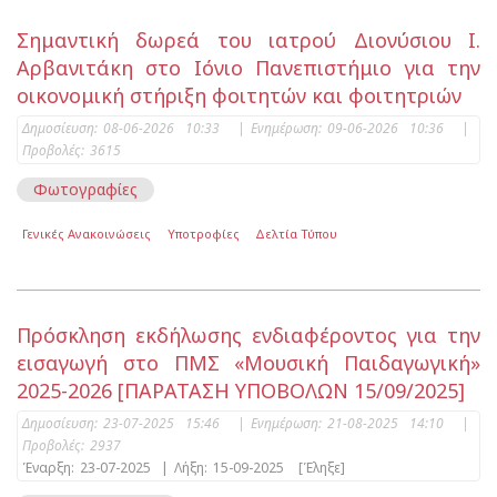
Σημαντική δωρεά του ιατρού Διονύσιου Ι.
Αρβανιτάκη στο Ιόνιο Πανεπιστήμιο για την
οικονομική στήριξη φοιτητών και φοιτητριών
Δημοσίευση:
08-06-2026 10:33
|
Ενημέρωση:
09-06-2026 10:36
|
Προβολές:
3615
Φωτογραφίες
Γενικές Ανακοινώσεις
Υποτροφίες
Δελτία Τύπου
Πρόσκληση εκδήλωσης ενδιαφέροντος για την
εισαγωγή στο ΠΜΣ «Μουσική Παιδαγωγική»
2025-2026 [ΠΑΡΑΤΑΣΗ ΥΠΟΒΟΛΩΝ 15/09/2025]
Δημοσίευση:
23-07-2025 15:46
|
Ενημέρωση:
21-08-2025 14:10
|
Προβολές:
2937
Έναρξη:
23-07-2025
|
Λήξη:
15-09-2025
[Έληξε]