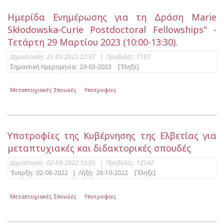
Ημερίδα Ενημέρωσης για τη Δράση Marie
Skłodowska-Curie Postdoctoral Fellowships" -
Τετάρτη 29 Μαρτίου 2023 (10:00-13:30).
Δημοσίευση:
23-03-2023 22:37
|
Προβολές:
7187
Σημαντική Ημερομηνία:
29-03-2023
[Έληξε]
Μεταπτυχιακές Σπουδές
Υποτροφίες
Υποτροφίες της Κυβέρνησης της Ελβετίας για
μεταπτυχιακές και διδακτορικές σπουδές
Δημοσίευση:
02-08-2022 12:05
|
Προβολές:
12542
Έναρξη:
02-08-2022
|
Λήξη:
28-10-2022
[Έληξε]
Μεταπτυχιακές Σπουδές
Υποτροφίες