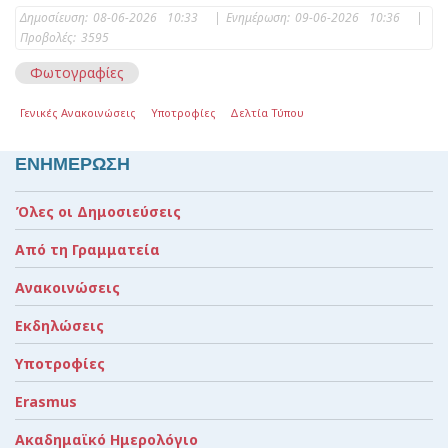
Δημοσίευση:
08-06-2026 10:33
|
Ενημέρωση:
09-06-2026 10:36
|
Προβολές:
3595
Φωτογραφίες
Γενικές Ανακοινώσεις
Υποτροφίες
Δελτία Τύπου
ΕΝΗΜΕΡΩΣΗ
Όλες οι Δημοσιεύσεις
Από τη Γραμματεία
Ανακοινώσεις
Εκδηλώσεις
Υποτροφίες
Erasmus
Ακαδημαϊκό Ημερολόγιο