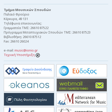
Τμήμα Μουσικών Σπουδών
Παλαιό Φρούριο
Κέρκυρα, 49 131
Τηλέφωνα επικοινωνίας:
Γραμματεία ΤΜΣ: 26610 87522
Πρόγραμμα Μεταπτυχιακών Σπουδών ΤΜΣ: 26610 87523
Βιβλιοθήκη: 26610 87512
Fax: 26610 26024
e-mail:
music@ionio.gr
Τεχνική Υποστήριξη