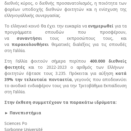
διεθνές κύρος, ο διεθνής προσανατολισμός, η ποιότητα των
φορέων υποδοχής διεθνών φοιτητών και η ενίσχυση της
ελληνογαλλικής συνεργασίας.
Το ελληνικό κοινό θα έχει την ευκαιρία να
ενημερωθεί
για τα
προγράμματα σπουδών που προσφέρουν,
να
συναντήσει
τους εκπροσώπους τους, και
να
παρακολουθήσει
θεματικές διαλέξεις για τις σπουδές
στη Γαλλία.
Στη Γαλλία φοιτούν σήμερα περίπου
400.000
διεθνείς
φοιτητές
και το 2022-2023 ο αριθμός των Ελλήνων
φοιτητών έφτασε τους 3.235. Πρόκειται για αύξηση
κατά
39% την τελευταία πενταετία
, γεγονός που αποδεικνύει
το ανοδικό ενδιαφέρον τους για την Τριτοβάθμια Εκπαίδευση
στη Γαλλία.
Στην έκθεση συμμετέχουν τα παρακάτω ιδρύματα:
►
Πανεπιστήμια
Sciences Po
Sorbonne Université