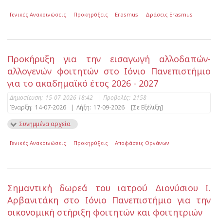
Γενικές Ανακοινώσεις
Προκηρύξεις
Erasmus
Δράσεις Erasmus
Προκήρυξη για την εισαγωγή αλλοδαπών-
αλλογενών φοιτητών στο Ιόνιο Πανεπιστήμιο
για το ακαδημαϊκό έτος 2026 - 2027
Δημοσίευση:
15-07-2026 18:42
|
Προβολές:
2158
Έναρξη:
14-07-2026
|
Λήξη:
17-09-2026
[Σε Εξέλιξη]
Συνημμένα αρχεία
Γενικές Ανακοινώσεις
Προκηρύξεις
Αποφάσεις Οργάνων
Σημαντική δωρεά του ιατρού Διονύσιου Ι.
Αρβανιτάκη στο Ιόνιο Πανεπιστήμιο για την
οικονομική στήριξη φοιτητών και φοιτητριών