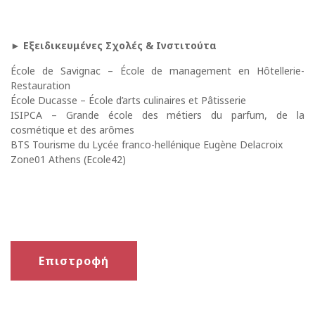
► Εξειδικευμένες Σχολές & Ινστιτούτα
École de Savignac – École de management en Hôtellerie-
Restauration
École Ducasse – École d’arts culinaires et Pâtisserie
ISIPCA – Grande école des métiers du parfum, de la
cosmétique et des arômes
BTS Tourisme du Lycée franco-hellénique Eugène Delacroix
Zone01 Athens (Ecole42)
Επιστροφή