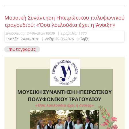
Μουσική Συνάντηση Ηπειρώτικου πολυφωνικού
τραγουδιού: «Όσα λουλούδια έχει η Άνοιξη»
Δημοσίευση:
24-06-2026 09:30
|
Προβολές:
1880
Έναρξη:
24-06-2026
|
Λήξη:
29-06-2026
[Έληξε]
Φωτογραφίες