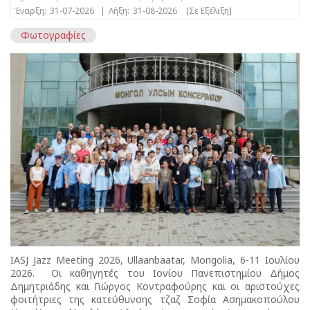
Έναρξη:
31-07-2026
|
Λήξη:
31-08-2026
[Σε Εξέλιξη]
Φωτογραφίες
IASJ Jazz Meeting 2026, Ullaanbaatar, Mongolia, 6-11 Ιουλίου
2026. Οι καθηγητές του Ιονίου Πανεπιστημίου Δήμος
Δημητριάδης και Γιώργος Κοντραφούρης και οι αριστούχες
φοιτήτριες της κατεύθυνσης τζαζ Σοφία Ασημακοπούλου