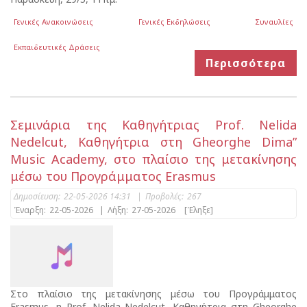
Γενικές Ανακοινώσεις
Γενικές Εκδηλώσεις
Συναυλίες
Εκπαιδευτικές Δράσεις
Περισσότερα
Σεμινάρια της Καθηγήτριας Prof. Nelida
Nedelcut, Καθηγήτρια στη Gheorghe Dima”
Music Academy, στο πλαίσιο της μετακίνησης
μέσω του Προγράμματος Erasmus
Δημοσίευση:
22-05-2026 14:31
|
Προβολές:
267
Έναρξη:
22-05-2026
|
Λήξη:
27-05-2026
[Έληξε]
Στο πλαίσιο της μετακίνησης μέσω του Προγράμματος
Erasmus, η Prof. Nelida Nedelcut, Καθηγήτρια στη Gheorghe