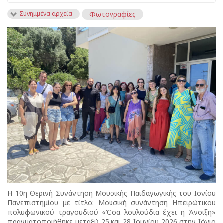
Συνημμένα αρχεία
Φωτογραφίες
Η 10η Θερινή Συνάντηση Μουσικής Παιδαγωγικής του Ιονίου
Πανεπιστημίου με τίτλο: Μουσική συνάντηση Ηπειρώτικου
πολυφωνικού τραγουδιού «Όσα λουλούδια έχει η Άνοιξη»
πραγματοποιήθηκε μεταξύ 25 και 28 Ιουνίου 2026 στην Ιόνιο