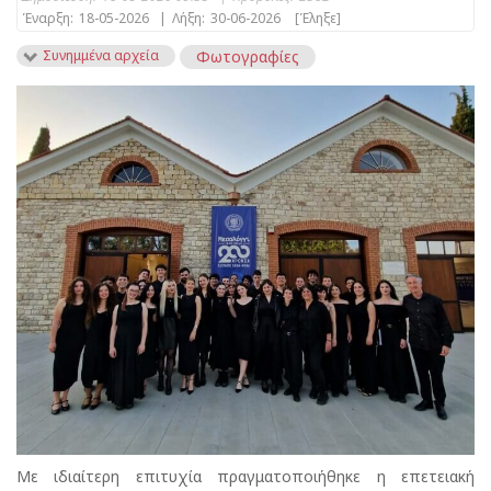
Έναρξη:
18-05-2026
|
Λήξη:
30-06-2026
[Έληξε]
Συνημμένα αρχεία
Φωτογραφίες
Με ιδιαίτερη επιτυχία πραγματοποιήθηκε η επετειακή