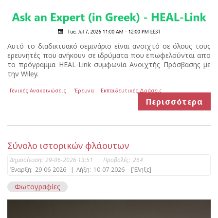
Αυτό το διαδικτυακό σεμινάριο είναι ανοιχτό σε όλους τους
ερευνητές που ανήκουν σε ιδρύματα που επωφελούνται απο
το πρόγραμμα HEAL-Link συμφωνία Ανοιχτής Πρόσβασης με
την Wiley.
Γενικές Ανακοινώσεις
Έρευνα
Εκπαιδευτικές Δράσεις
Περισσότερα
Σύνολο ιστορικών φλάουτων
Δημοσίευση:
29-06-2026 13:51
|
Προβολές:
264
Έναρξη:
29-06-2026
|
Λήξη:
10-07-2026
[Έληξε]
Φωτογραφίες