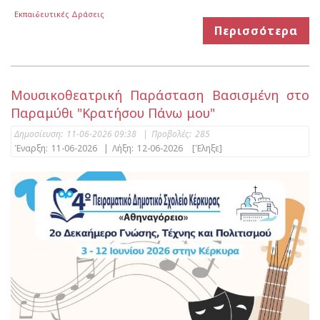
Εκπαιδευτικές Δράσεις
Περισσότερα
Μουσικοθεατρική Παράσταση Βασισμένη στο
Παραμύθι "Κρατήσου Πάνω μου"
Δημοσίευση:
11-06-2026 09:38
|
Προβολές:
285
Έναρξη:
11-06-2026
|
Λήξη:
12-06-2026
[Έληξε]