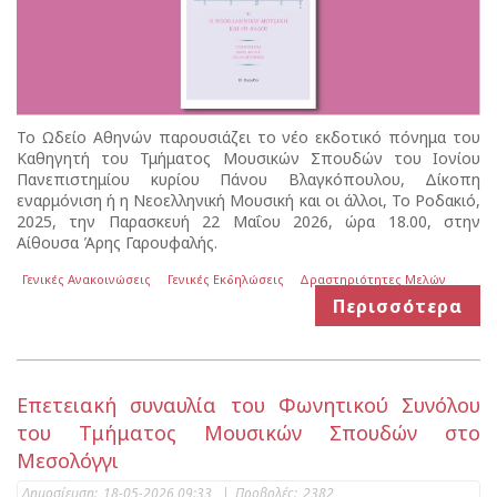
Το Ωδείο Αθηνών παρουσιάζει το νέο εκδοτικό πόνημα του
Καθηγητή του Τμήματος Μουσικών Σπουδών του Ιονίου
Πανεπιστημίου κυρίου Πάνου Βλαγκόπουλου, Δίκοπη
εναρμόνιση ή η Νεοελληνική Μουσική και οι άλλοι, Το Ροδακιό,
2025, την Παρασκευή 22 Μαΐου 2026, ώρα 18.00, στην
Αίθουσα Άρης Γαρουφαλής.
Γενικές Ανακοινώσεις
Γενικές Εκδηλώσεις
Δραστηριότητες Μελών
Περισσότερα
Επετειακή συναυλία του Φωνητικού Συνόλου
του Τμήματος Μουσικών Σπουδών στο
Μεσολόγγι
Δημοσίευση:
18-05-2026 09:33
|
Προβολές:
2382