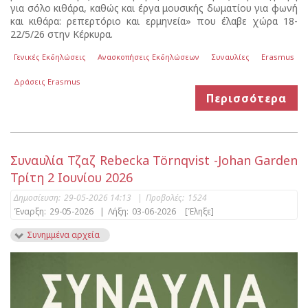
για σόλο κιθάρα, καθώς και έργα μουσικής δωματίου για φωνή
και κιθάρα: ρεπερτόριο και ερμηνεία» που έλαβε χώρα 18-
22/5/26 στην Κέρκυρα.
Γενικές Εκδηλώσεις
Ανασκοπήσεις Εκδηλώσεων
Συναυλίες
Erasmus
Δράσεις Erasmus
Περισσότερα
Συναυλία Τζαζ Rebecka Törnqvist -Johan Garden
Τρίτη 2 Ιουνίου 2026
Δημοσίευση:
29-05-2026 14:13
|
Προβολές:
1524
Έναρξη:
29-05-2026
|
Λήξη:
03-06-2026
[Έληξε]
Συνημμένα αρχεία