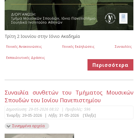
Τρίτη 2 Ιουνίου στην Ιόνιο Ακαδημία
Γενικές Ανακοινώσεις
Γενικές Εκδηλώσεις
Συναυλίες
Εκπαιδευτικές Δράσεις
Περισσότερα
Συναυλία συνθετών του Τμήματος Μουσικών
Σπουδών του Ιονίου Πανεπιστημίου
Δημοσίευση:
29-05-2026 08:32
|
Προβολές:
596
Έναρξη:
29-05-2026
|
Λήξη:
31-05-2026
[Έληξε]
Συνημμένα αρχεία