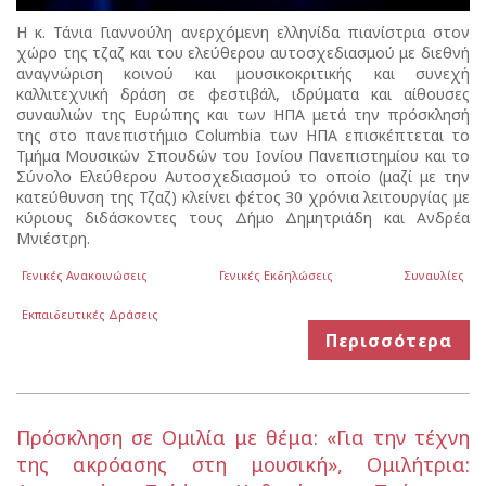
Η κ. Τάνια Γιαννούλη ανερχόμενη ελληνίδα πιανίστρια στον
χώρο της τζαζ και του ελεύθερου αυτοσχεδιασμού με διεθνή
αναγνώριση κοινού και μουσικοκριτικής και συνεχή
καλλιτεχνική δράση σε φεστιβάλ, ιδρύματα και αίθουσες
συναυλιών της Ευρώπης και των ΗΠΑ μετά την πρόσκλησή
της στο πανεπιστήμιο Columbia των ΗΠΑ επισκέπτεται το
Τμήμα Μουσικών Σπουδών του Ιονίου Πανεπιστημίου και το
Σύνολο Ελεύθερου Αυτοσχεδιασμού το οποίο (μαζί με την
κατεύθυνση της Τζαζ) κλείνει φέτος 30 χρόνια λειτουργίας με
κύριους διδάσκοντες τους Δήμο Δημητριάδη και Ανδρέα
Μνιέστρη.
Γενικές Ανακοινώσεις
Γενικές Εκδηλώσεις
Συναυλίες
Εκπαιδευτικές Δράσεις
Περισσότερα
Πρόσκληση σε Ομιλία με θέμα: «Για την τέχνη
της ακρόασης στη μουσική», Ομιλήτρια: