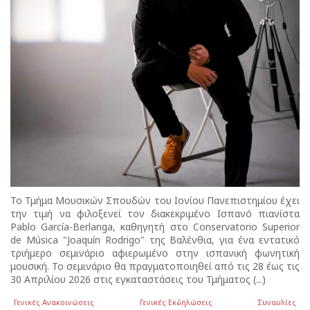
Το Τμήμα Μουσικών Σπουδών του Ιονίου Πανεπιστημίου έχει
την τιμή να φιλοξενεί τον διακεκριμένο Ισπανό πιανίστα
Pablo García-Berlanga, καθηγητή στο Conservatorio Superior
de Música "Joaquín Rodrigo" της Βαλένθια, για ένα εντατικό
τριήμερο σεμινάριο αφιερωμένο στην ισπανική φωνητική
μουσική. Το σεμινάριο θα πραγματοποιηθεί από τις 28 έως τις
30 Απριλίου 2026 στις εγκαταστάσεις του Τμήματος (...)
Γενικές Ανακοινώσεις
Γενικές Εκδηλώσεις
Συναυλίες