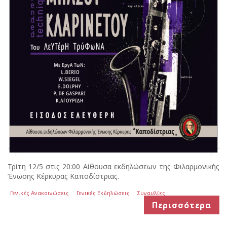
Τρίτη 12/5 στις 20:00 Αίθουσα εκδηλώσεων της Φιλαρμονικής
Ένωσης Κέρκυρας Καποδίστριας.
Γενικές Ανακοινώσεις
Γενικές Εκδηλώσεις
Συναυλίες
Περισσότερα