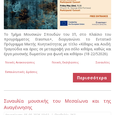
Το Τμήμα Μουσικών Σπουδών του ΙΠ, στο πλαίσιο του
προγράμματος Erasmus+, διοργανώνει το Εντατικό
Πρόγραμμα Μικτής Κινητικότητας με τίτλο «Κίθαρις και Αοιδή:
Τραγούδια και άριες σε μεταγραφή για σόλο κιθάρα, καθώς και
έργα μουσικής δωματίου για φωνή και κιθάρα» (18-22/52026).
Γενικές Ανακοινώσεις
Γενικές Εκδηλώσεις
Συναυλίες
Εκπαιδευτικές Δράσεις
Περισσότερα
Συναυλία μουσικής του Μεσαίωνα και της
Αναγέννησης
Δημοσίευση:
05-05-2026 10:02
|
Προβολές:
363