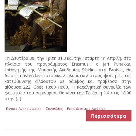
Τη Δευτέρα 30, την Τρίτη 31.3 και την Τετάρτη 1η Απρίλη, στο
πλαίσιο του προγράμματος Erasmus+ ο Jari Puhakka,
καθηγητής της Μουσικής Ακαδημίας Sibelius στο Ελσίνκι, θα
δώσει masterclass ιστορικών φλάουτων στους φοιτητές της
κατεύθυνσης φλάουτου με ράμφος και τραβέρσο στην
αίθουσα 222, ώρες 10:00-16:00. H καταληκτική συναυλία των
φοιτητών του σεμιναρίου θα γίνει την Τετάρτη 1.4 στις 18:00
στην (...)
Γενικές Ανακοινώσεις
Συναυλίες
Εκπαιδευτικές Δράσεις
Περισσότερα