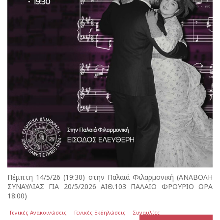
Πέμπτη 14/5/26 (19:30) στην Παλαιά Φιλαρμονική (ΑΝΑΒΟΛΗ
ΣΥΝΑΥΛΙΑΣ ΓΙΑ 20/5/2026 ΑΙΘ.103 ΠΑΛΑΙΟ ΦΡΟΥΡΙΟ ΩΡΑ
18:00)
Γενικές Ανακοινώσεις
Γενικές Εκδηλώσεις
Συναυλίες