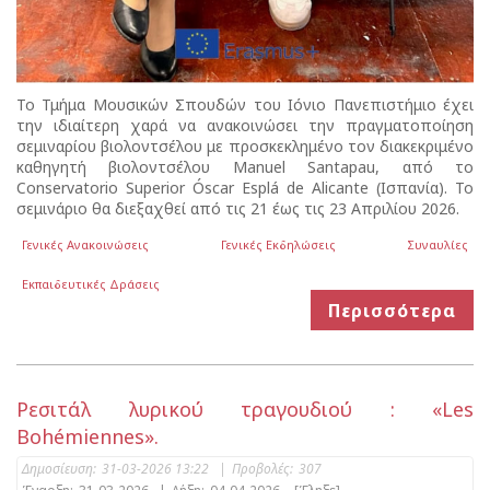
Το Τμήμα Μουσικών Σπουδών του Ιόνιο Πανεπιστήμιο έχει
την ιδιαίτερη χαρά να ανακοινώσει την πραγματοποίηση
σεμιναρίου βιολοντσέλου με προσκεκλημένο τον διακεκριμένο
καθηγητή βιολοντσέλου Manuel Santapau, από το
Conservatorio Superior Óscar Esplá de Alicante (Ισπανία). Το
σεμινάριο θα διεξαχθεί από τις 21 έως τις 23 Απριλίου 2026.
Γενικές Ανακοινώσεις
Γενικές Εκδηλώσεις
Συναυλίες
Εκπαιδευτικές Δράσεις
Περισσότερα
Ρεσιτάλ λυρικού τραγουδιού : «Les
Bohémiennes».
Δημοσίευση:
31-03-2026 13:22
|
Προβολές:
307