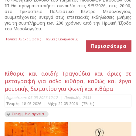
ΙΠ θα πραγματοποιήσει συναυλία στις 9/5/2026, στις 20:00,
στο Τρικούπειο Πολιτιστικό Κέντρο Μεσολογγίου,
συμμετέχοντας ενεργά στις επετειακές εκδηλώσεις μνήμης
για τη συμπλήρωση των 200 χρόνων από την Ηρωική Έξοδο
του Μεσολογγίου.
Γενικές Ανακοινώσεις
Γενικές Εκδηλώσεις
Περισσότερα
Κίθαρις και αοιδή: Τραγούδια και άριες σε
μεταγραφή για σόλο κιθάρα, καθώς και έργα
μουσικής δωματίου για φωνή και κιθάρα
Δημοσίευση:
06-05-2026 12:12
|
Προβολές:
2533
Έναρξη:
18-05-2026
|
Λήξη:
22-05-2026
[Έληξε]
Συνημμένα αρχεία