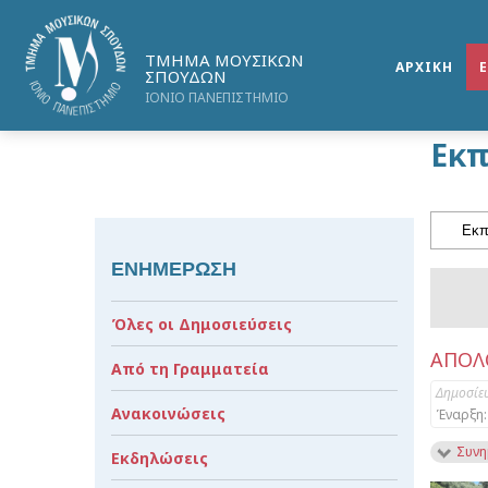
ΤΜΗΜΑ ΜΟΥΣΙΚΩΝ
ΑΡΧΙΚΗ
ΣΠΟΥΔΩΝ
ΙΟΝΙΟ ΠΑΝΕΠΙΣΤΗΜΙΟ
Εκπ
ΕΝΗΜΕΡΩΣΗ
Όλες οι Δημοσιεύσεις
ΑΠΟΛ
Από τη Γραμματεία
Δημοσίε
Ανακοινώσεις
Έναρξη:
Συνη
Εκδηλώσεις