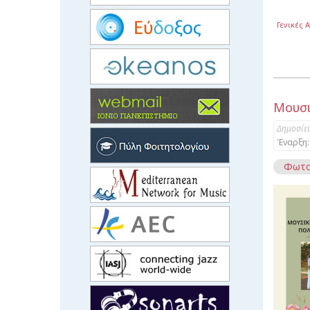
Γενικές 
Μουσι
Δημοσίε
Έναρξη:
Φωτο