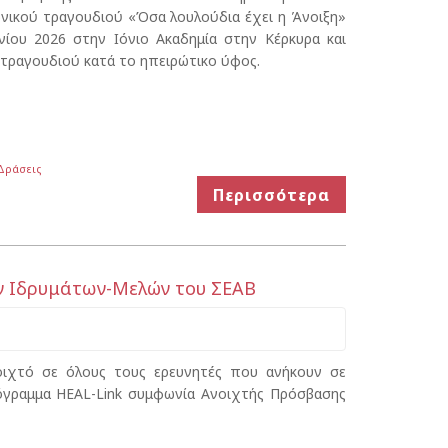
ικού τραγουδιού «Όσα λουλούδια έχει η Άνοιξη»
νίου 2026 στην Ιόνιο Ακαδημία στην Κέρκυρα και
τραγουδιού κατά το ηπειρώτικο ύφος.
 Δράσεις
Περισσότερα
των Ιδρυμάτων-Μελών του ΣΕΑΒ
νοιχτό σε όλους τους ερευνητές που ανήκουν σε
γραμμα HEAL-Link συμφωνία Ανοιχτής Πρόσβασης