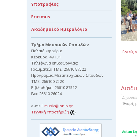
Υποτροφίες
Erasmus
Ακαδημαϊκό Ημερολόγιο
Τμήμα Μουσικών Σπουδών
Παλαιό Φρούριο
Γενικές 
Κέρκυρα, 49 131
Τηλέφωνα επικοινωνίας:
Γραμματεία ΤΜΣ: 26610 87522
Πρόγραμμα Μεταπτυχιακών Σπουδών
ΤΜΣ: 26610 87523
Διαδι
Βιβλιοθήκη: 26610 87512
Fax: 26610 26024
Δημοσίε
Έναρξη:
e-mail:
music@ionio.gr
Τεχνική Υποστήριξη