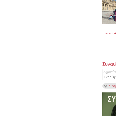
Γενικές 
Συναυ
Δημοσίε
Έναρξη:
Συνη