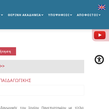
Σ
ΘΕΡΙΝΗ ΑΚΑΔΗΜΙΑ
ΥΠΟΨΗΦΙΟΙ
ΑΠΟΦΟΙΤΟΙ
Y
>>
ΠΑΙΔΑΓΩΓΙΚΗΣ
δαγωγικής του Ιονίου Πανεπιστημίου με τίτλο: