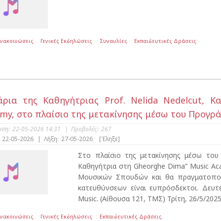
Ανακοινώσεις
Γενικές Εκδηλώσεις
Συναυλίες
Εκπαιδευτικές Δράσεις
άρια της Καθηγήτριας Prof. Nelida Nedelcut, 
my, στο πλαίσιο της μετακίνησης μέσω του Προγρ
υση:
22-05-2026 14:31
|
Προβολές:
267
22-05-2026
|
Λήξη:
27-05-2026
[Έληξε]
Στο πλαίσιο της μετακίνησης μέσω του 
Καθηγήτρια στη Gheorghe Dima” Music Ac
Μουσικών Σπουδών και θα πραγματοποι
κατευθύνσεων είναι ευπρόσδεκτοι. Δευτέ
Music. (Αίθουσα 121, ΤΜΣ) Τρίτη, 26/5/2025, 
Ανακοινώσεις
Γενικές Εκδηλώσεις
Εκπαιδευτικές Δράσεις