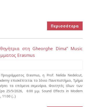
Περισσότερα
Καθηγήτρια στη Gheorghe Dima” Music
άμματος Erasmus
Προγράμματος Erasmus, η Prof. Nelida Nedelcut,
ademy επισκέπτεται το Ιόνιο Πανεπιστήμιο, Τμήμα
ήσει τα επόμενα σεμινάρια. Φοιτητές όλων των
ρα 25/5/2026, 6:00 μ.μ. Sound Effects in Modern
11:00 (...)