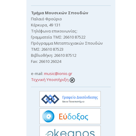
Τμήμα Μουσικών Σπουδών
Παλαιό Φρούριο
Κέρκυρα, 49 131
Τηλέφωνα επικοινωνίας:
Γραμματεία ΤΜΣ: 26610 87522
Πρόγραμμα Μεταπτυχιακών Σπουδών
ΤΜΣ: 26610 87523
Βιβλιοθήκη: 26610 87512
Fax: 26610 26024
e-mail:
music@ionio.gr
Τεχνική Υποστήριξη