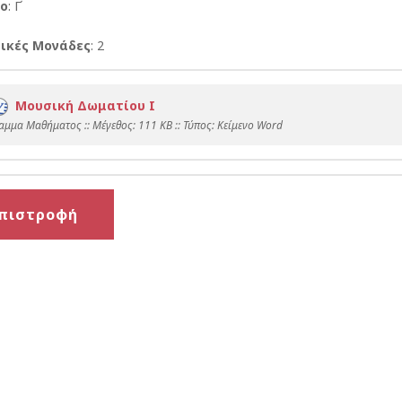
ο
: Γ΄
ικές Μονάδες
: 2
Μουσική Δωματίου I
αμμα Μαθήματος :: Mέγεθος: 111 KB :: Τύπος: Kείμενο Word
πιστροφή