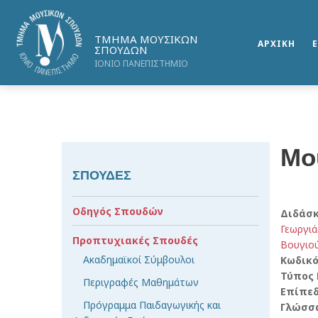
ΤΜΗΜΑ ΜΟΥΣΙΚΩΝ
ΑΡΧΙΚΗ
ΣΠΟΥΔΩΝ
ΙΟΝΙΟ ΠΑΝΕΠΙΣΤΗΜΙΟ
Μο
ΣΠΟΥΔΕΣ
Οδηγός Σπουδών
Διδάσ
Γεωργι
Προπτυχιακές Σπουδές
Βουγιού
Ακαδημαϊκοί Σύμβουλοι
Κωδικ
Τύπος
Περιγραφές Μαθημάτων
Επίπε
Πρόγραμμα Παιδαγωγικής και
Γλώσσ