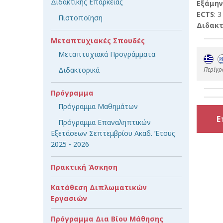
Διδακτικής Επάρκειας
Εξάμην
ECTS
: 3
Πιστοποίηση
Διδακτ
Μεταπτυχιακές Σπουδές
Μεταπτυχιακά Προγράμματα
Περίγρ
Διδακτορικά
Πρόγραμμα
Πρόγραμμα Μαθημάτων
Ε
Πρόγραμμα Επαναληπτικών
Εξετάσεων Σεπτεμβρίου Ακαδ. Έτους
2025 - 2026
Πρακτική Άσκηση
Κατάθεση Διπλωματικών
Εργασιών
Πρόγραμμα Δια Βίου Μάθησης