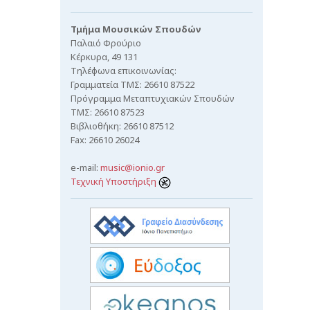
Τμήμα Μουσικών Σπουδών
Παλαιό Φρούριο
Κέρκυρα, 49 131
Τηλέφωνα επικοινωνίας:
Γραμματεία ΤΜΣ: 26610 87522
Πρόγραμμα Μεταπτυχιακών Σπουδών
ΤΜΣ: 26610 87523
Βιβλιοθήκη: 26610 87512
Fax: 26610 26024
e-mail:
music@ionio.gr
Τεχνική Υποστήριξη