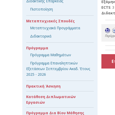
Διδακτικής Επάρκειας
Εξάμην
ECTS
: 3
Πιστοποίηση
Διδακτ
Μεταπτυχιακές Σπουδές
Μεταπτυχιακά Προγράμματα
Περίγρ
Διδακτορικά
Πρόγραμμα
Πρόγραμμα Μαθημάτων
Ε
Πρόγραμμα Επαναληπτικών
Εξετάσεων Σεπτεμβρίου Ακαδ. Έτους
2025 - 2026
Πρακτική Άσκηση
Κατάθεση Διπλωματικών
Εργασιών
Πρόγραμμα Δια Βίου Μάθησης