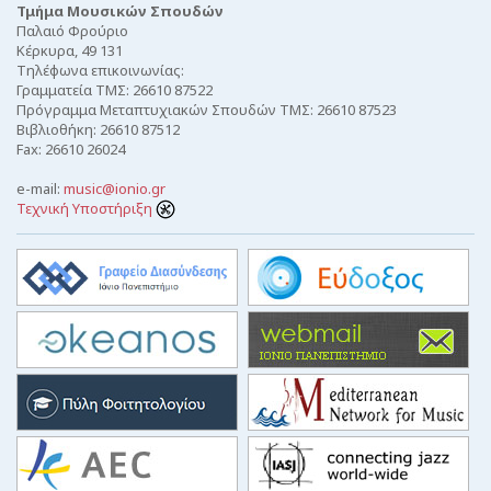
Τμήμα Μουσικών Σπουδών
Παλαιό Φρούριο
Κέρκυρα, 49 131
Τηλέφωνα επικοινωνίας:
Γραμματεία ΤΜΣ: 26610 87522
Πρόγραμμα Μεταπτυχιακών Σπουδών ΤΜΣ: 26610 87523
Βιβλιοθήκη: 26610 87512
Fax: 26610 26024
e-mail:
music@ionio.gr
Τεχνική Υποστήριξη