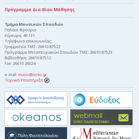
Πρόγραμμα Δια Βίου Μάθησης
Τμήμα Μουσικών Σπουδών
Παλαιό Φρούριο
Κέρκυρα, 49 131
Τηλέφωνα επικοινωνίας:
Γραμματεία ΤΜΣ: 26610 87522
Πρόγραμμα Μεταπτυχιακών Σπουδών ΤΜΣ: 26610 87523
Βιβλιοθήκη: 26610 87512
Fax: 26610 26024
e-mail:
music@ionio.gr
Τεχνική Υποστήριξη